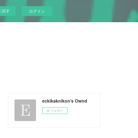
ぐ試す
ログイン
eckikaknikon's Ownd
フォロー