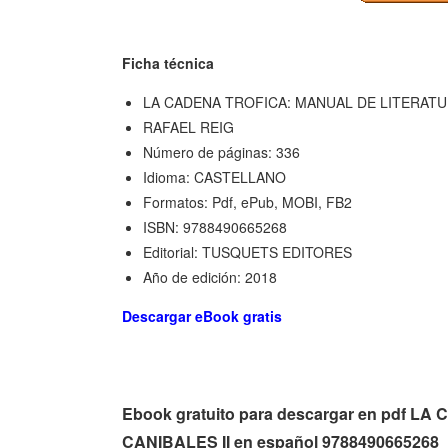
Ficha técnica
LA CADENA TROFICA: MANUAL DE LITERATUR
RAFAEL REIG
Número de páginas: 336
Idioma: CASTELLANO
Formatos: Pdf, ePub, MOBI, FB2
ISBN: 9788490665268
Editorial: TUSQUETS EDITORES
Año de edición: 2018
Descargar eBook gratis
Ebook gratuito para descargar en pdf
CANIBALES II en español 9788490665268