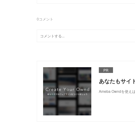
0
コメント
PR
あなたもサイ
Ameba Owndを