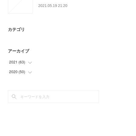
2021.05.19 21:20
カテゴリ
アーカイブ
2021
(
63
)
2020
(
50
(
33
)
)
(
6
)
(
12
)
(
21
)
(
32
)
(
3
)
(
6
)