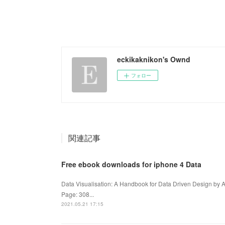
eckikaknikon's Ownd
フォロー
関連記事
Free ebook downloads for iphone 4 Data
Data Visualisation: A Handbook for Data Driven Design by A
Page: 308...
2021.05.21 17:15