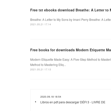
Free txt ebooks download Breathe: A Letter t
Breathe: A Letter to My Sons by Imani Perry Breathe: A Lette
2021.05.21 17:14
Free books for downloads Modern Etiquette M
Modern Etiquette Made Easy: A Five-Step Method to Masteri
Method to Mastering Etiq...
2021.05.21 17:13
2020.09.18 18:54
Libros en pdf para descargar DÉFI 3 - LIVRE DE