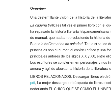
Overview
Una desternillante visión de la historia de la lite
La cadena trófica
es tal vez el primer libro con el q
ha repasado la historia literaria hispanoamericana
de manual, que acaba reproduciendo la historia de 
Buendía de
Cien años de soledad
. Tanto si se lee 
principales son el humor, el espíritu crítico y una 
principales autores de los siglos XIX y XX, entre 
Los escritores se convierten en personajes y nos i
amena y ágil de abordar la historia de la literatur
LIBROS RELACIONADOS: Descargar libros electr
pdf
, La mejor descarga de búsqueda de libros el
nederlands EL CHICO QUE SE COMIO EL UNIV