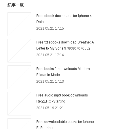
記事一覧
Free ebook downloads for iphone 4
Data
2021.05.21 17:15
Free txt ebooks download Breathe: A
Letter to My Sons 9780807076552
2021.05.21 17:14
Free books for downloads Modern
Etiquette Made
2021.05.21 17:13
Free audio mp3 book downloads
Re:ZERO -Starting
2021.05.19 21:21
Free downloadable books for iphone
El Padrino